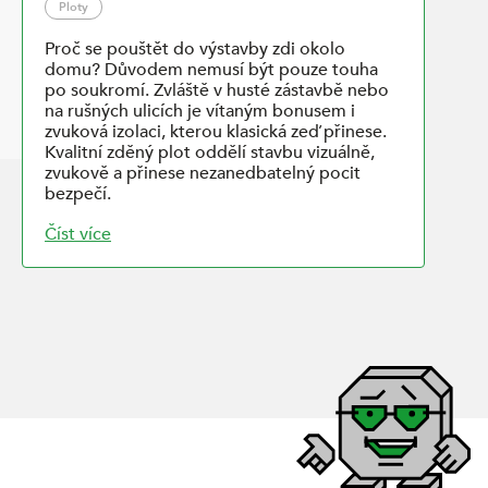
Ploty
Proč se pouštět do výstavby zdi okolo
domu? Důvodem nemusí být pouze touha
po soukromí. Zvláště v husté zástavbě nebo
na rušných ulicích je vítaným bonusem i
zvuková izolaci, kterou klasická zeď přinese.
Kvalitní zděný plot oddělí stavbu vizuálně,
zvukově a přinese nezanedbatelný pocit
bezpečí.
Číst více