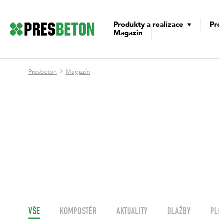
Produkty a realizace
Pr
Magazín
Presbeton
Magazín
VŠE
KOMPOSTÉR
AKTUALITY
DLAŽBY
PL