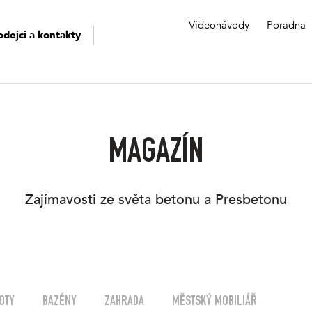
Videonávody
Poradna
odejci a kontakty
MAGAZÍN
Zajímavosti ze světa betonu a Presbetonu
OTY
BAZÉNY
ZAHRADA
MĚSTSKÝ MOBILIÁŘ