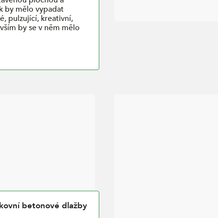
ak by mělo vypadat
 pulzující, kreativní,
vším by se v něm mělo
kovní betonové dlažby