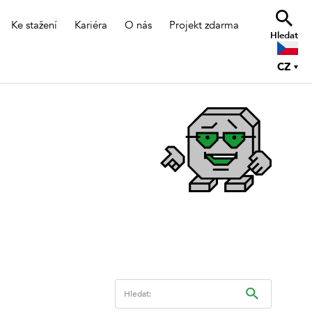
Ke stažení
Kariéra
O nás
Projekt zdarma
Hledat
CZ
Hledat: