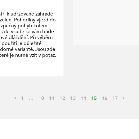
tří k udržované zahradě
 zeleň. Pohodlný vjezd do
bezpečný pohyb kolem
, zde všude se vám bude
ové dláždění. Při výběru
použití je důležité
dorné variantě. Jsou zde
teré je nutné vzít v potaz.
1
…
10
11
12
13
14
15
16
17