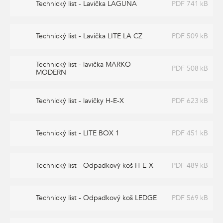
Technický list - Lavička LAGUNA
PDF 741 kB
Technický list - Lavička LITE LA CZ
PDF 509 kB
Technický list - lavička MARKO
PDF 508 kB
MODERN
Technický list - lavičky H-E-X
PDF 623 kB
Technický list - LITE BOX 1
PDF 451 kB
Technický list - Odpadkový koš H-E-X
PDF 489 kB
Technicky list - Odpadkový koš LEDGE
PDF 569 kB