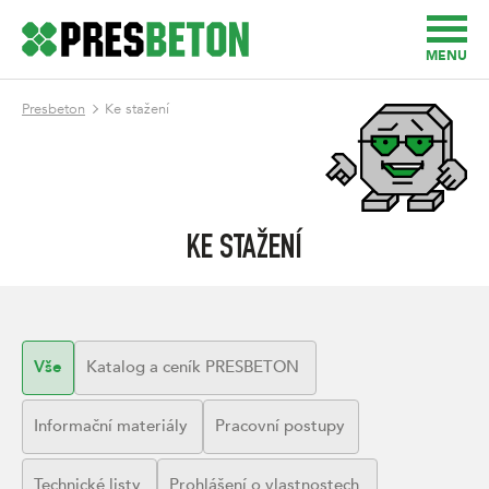
MENU
Presbeton
Ke stažení
KE STAŽENÍ
Vše
Katalog a ceník PRESBETON
Informační materiály
Pracovní postupy
Technické listy
Prohlášení o vlastnostech