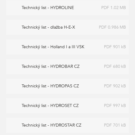
Technický list - HYDROLINE
PDF 1.02 MB
Technický list - dlažba H-E-X
PDF 0.986 MB
Technický list - Holland I a III VSK
PDF 901 kB
Technický list - HYDROBAR CZ
PDF 680 kB
Technický list - HYDROPAS CZ
PDF 902 kB
Technický list - HYDROSET CZ
PDF 997 kB
Technický list - HYDROSTAR CZ
PDF 701 kB