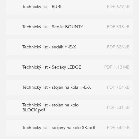
Technický list - RUBI
PDF 679 kB
Technický list - Sedák BOUNTY
PDF 538 kB
Technický list - sedák H-E-X
PDF 826 kB
Technický list - Sedáky LEDGE
PDF 1.13 MB
Technický list - stojan na kola H-E-X
PDF 704 kB
Technický list - stojan na kolo
PDF 531 kB
BLOCK.pdf
Technický list - stojany na kolo SK.pdf
PDF 542 kB