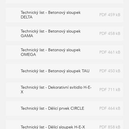
Technický list - Betonový sloupek
PDF 459 kB
DELTA
Technický list - Betonový sloupek
PDF 458 kB
GAMA
Technický list - Betonový sloupek
PDF 461 kB
OMEGA
Technický list - Betonový sloupek TAU
PDF 450 kB
Technický list - Dekorativní svítidlo H-E-
PDF 711 kB
X
Technický list - Dělicí prvek CIRCLE
PDF 464 kB
Technický list - Dělící sloupek H-E-X
PDF 858 kB