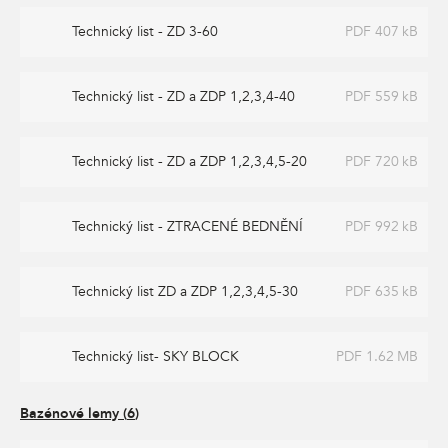
Technický list - ZD 3-60
PDF 407 kB
Technický list - ZD a ZDP 1,2,3,4-40
PDF 559 kB
Technický list - ZD a ZDP 1,2,3,4,5-20
PDF 720 kB
Technický list - ZTRACENÉ BEDNĚNÍ
PDF 992 kB
Technický list ZD a ZDP 1,2,3,4,5-30
PDF 635 kB
Technický list- SKY BLOCK
PDF 1.62 MB
Bazénové lemy
(
6
)