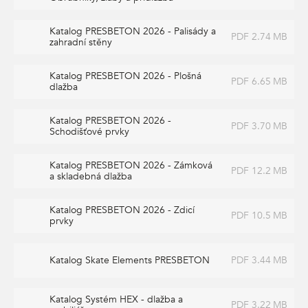
Katalog PRESBETON 2026 - Palisády a
PDF 2.74 MB
zahradní stěny
Katalog PRESBETON 2026 - Plošná
PDF 6.65 MB
dlažba
Katalog PRESBETON 2026 -
PDF 3.70 MB
Schodišťové prvky
Katalog PRESBETON 2026 - Zámková
PDF 12.2 MB
a skladebná dlažba
Katalog PRESBETON 2026 - Zdicí
PDF 10.5 MB
prvky
Katalog Skate Elements PRESBETON
PDF 3.44 MB
Katalog Systém HEX - dlažba a
PDF 3.22 MB