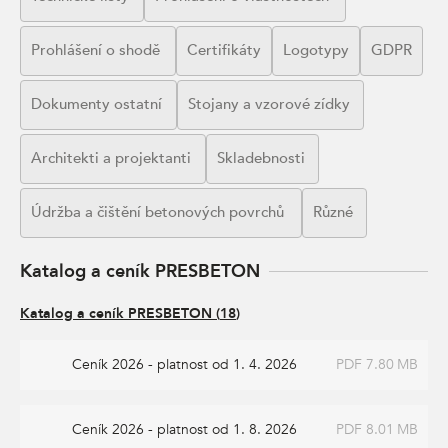
Prohlášení o shodě
Certifikáty
Logotypy
GDPR
Dokumenty ostatní
Stojany a vzorové zídky
Architekti a projektanti
Skladebnosti
Údržba a čištění betonových povrchů
Různé
Katalog a ceník PRESBETON
Katalog a ceník PRESBETON
(
18
)
Ceník 2026 - platnost od 1. 4. 2026
PDF 7.80 MB
Ceník 2026 - platnost od 1. 8. 2026
PDF 8.01 MB