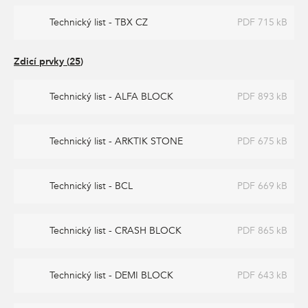
Technický list - TBX CZ
PDF 715 kB
Zdicí prvky
(
25
)
Technický list - ALFA BLOCK
PDF 893 kB
Technický list - ARKTIK STONE
PDF 675 kB
Technický list - BCL
PDF 669 kB
Technický list - CRASH BLOCK
PDF 865 kB
Technický list - DEMI BLOCK
PDF 643 kB