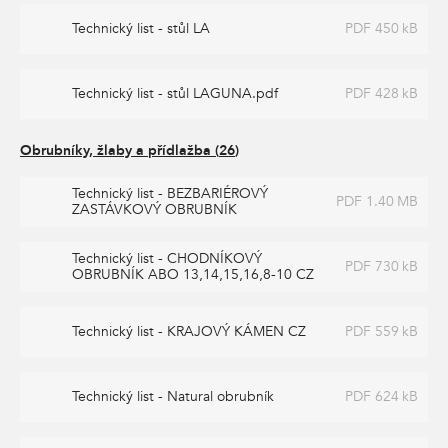
Technický list - stůl LA
PDF 450 kB
Technický list - stůl LAGUNA.pdf
PDF 428 kB
Obrubníky, žlaby a přídlažba
(
26
)
Technický list - BEZBARIÉROVÝ
PDF 1.40 MB
ZASTÁVKOVÝ OBRUBNÍK
Technický list - CHODNÍKOVÝ
PDF 730 kB
OBRUBNÍK ABO 13,14,15,16,8-10 CZ
Technický list - KRAJOVÝ KÁMEN CZ
PDF 559 kB
Technický list - Natural obrubník
PDF 624 kB