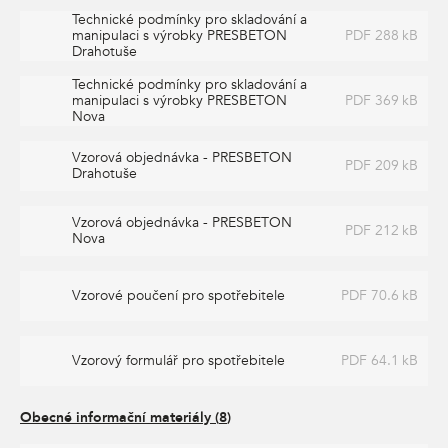
Technické podmínky pro skladování a
manipulaci s výrobky PRESBETON
PDF 288 kB
Drahotuše
Technické podmínky pro skladování a
manipulaci s výrobky PRESBETON
PDF 369 kB
Nova
Vzorová objednávka - PRESBETON
PDF 209 kB
Drahotuše
Vzorová objednávka - PRESBETON
PDF 212 kB
Nova
Vzorové poučení pro spotřebitele
PDF 70.6 kB
Vzorový formulář pro spotřebitele
PDF 64.1 kB
Obecné informační materiály
(
8
)