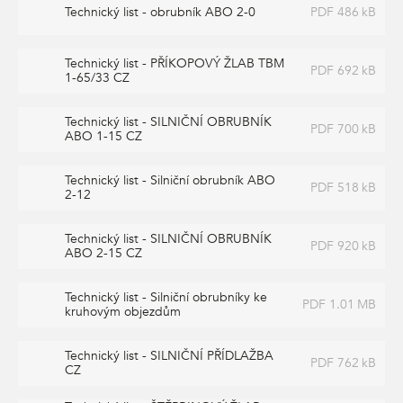
Technický list - obrubník ABO 2-0
PDF 486 kB
Technický list - PŘÍKOPOVÝ ŽLAB TBM
PDF 692 kB
1-65/33 CZ
Technický list - SILNIČNÍ OBRUBNÍK
PDF 700 kB
ABO 1-15 CZ
Technický list - Silniční obrubník ABO
PDF 518 kB
2-12
Technický list - SILNIČNÍ OBRUBNÍK
PDF 920 kB
ABO 2-15 CZ
Technický list - Silniční obrubníky ke
PDF 1.01 MB
kruhovým objezdům
Technický list - SILNIČNÍ PŘÍDLAŽBA
PDF 762 kB
CZ