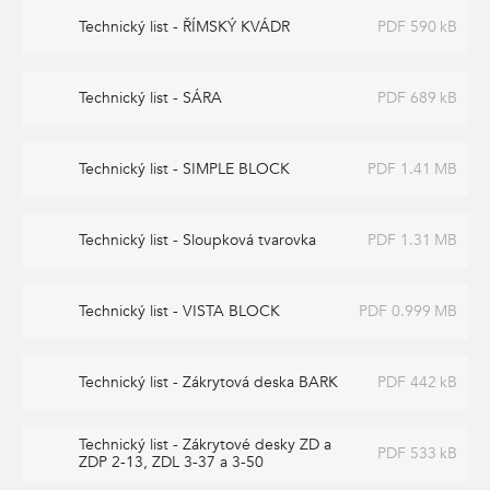
Technický list - ŘÍMSKÝ KVÁDR
PDF 590 kB
Technický list - SÁRA
PDF 689 kB
Technický list - SIMPLE BLOCK
PDF 1.41 MB
Technický list - Sloupková tvarovka
PDF 1.31 MB
Technický list - VISTA BLOCK
PDF 0.999 MB
Technický list - Zákrytová deska BARK
PDF 442 kB
Technický list - Zákrytové desky ZD a
PDF 533 kB
ZDP 2-13, ZDL 3-37 a 3-50