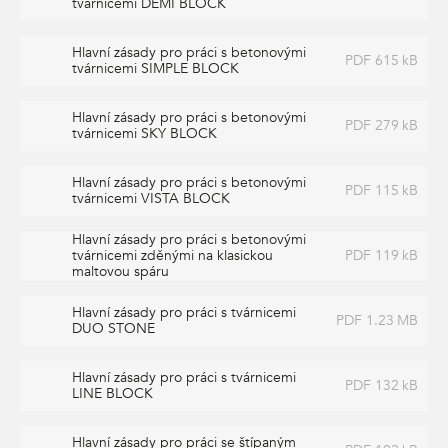
tvárnicemi DEMI BLOCK
Hlavní zásady pro práci s betonovými
PDF 615 kB
tvárnicemi SIMPLE BLOCK
Hlavní zásady pro práci s betonovými
PDF 279 kB
tvárnicemi SKY BLOCK
Hlavní zásady pro práci s betonovými
PDF 115 kB
tvárnicemi VISTA BLOCK
Hlavní zásady pro práci s betonovými
tvárnicemi zděnými na klasickou
PDF 119 kB
maltovou spáru
Hlavní zásady pro práci s tvárnicemi
PDF 1.23 MB
DUO STONE
Hlavní zásady pro práci s tvárnicemi
PDF 132 kB
LINE BLOCK
Hlavní zásady pro práci se štípaným