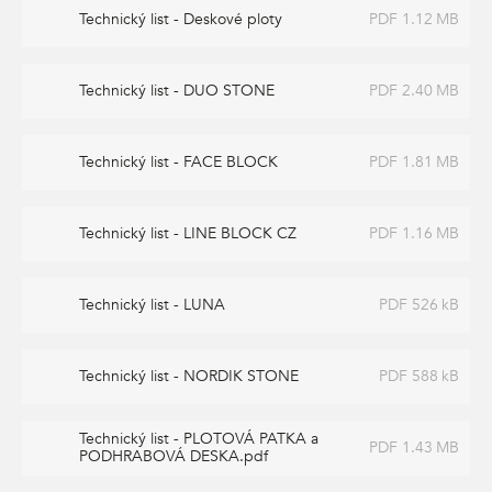
Technický list - Deskové ploty
PDF 1.12 MB
Technický list - DUO STONE
PDF 2.40 MB
Technický list - FACE BLOCK
PDF 1.81 MB
Technický list - LINE BLOCK CZ
PDF 1.16 MB
Technický list - LUNA
PDF 526 kB
Technický list - NORDIK STONE
PDF 588 kB
Technický list - PLOTOVÁ PATKA a
PDF 1.43 MB
PODHRABOVÁ DESKA.pdf