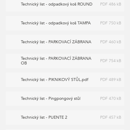
Technický list - odpadkový koš ROUND
PDF 486 kB
Technický list - odpadkový koš TAMPA
PDF 750 kB
Technický list - PARKOVACÍ ZÁBRANA
PDF 460 kB
Technický list - PARKOVACÍ ZÁBRANA
PDF 754 kB
OB
Technický list - PIKNIKOVÝ STŮL.pdf
PDF 489 kB
Technický list - Pingpongový stůl
PDF 470 kB
Technický list - PUENTE 2
PDF 457 kB