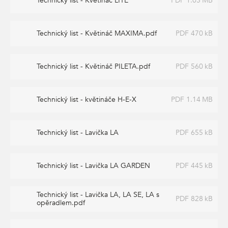
Technický list - Květináč LITE
PDF 1.05 MB
Technický list - Květináč MAXIMA.pdf
PDF 470 kB
Technický list - Květináč PILETA.pdf
PDF 560 kB
Technický list - květináče H-E-X
PDF 1.14 MB
Technický list - Lavička LA
PDF 655 kB
Technický list - Lavička LA GARDEN
PDF 445 kB
Technický list - Lavička LA, LA SE, LA s
PDF 828 kB
opěradlem.pdf