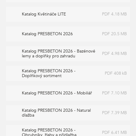
Katalog Květináče LITE
PDF 4.18 MB
Katalog PRESBETON 2026
PDF 20.5 MB
Katalog PRESBETON 2026 - Bazénové
PDF 4.98 MB
lemy a doplňky pro zahradu
Katalog PRESBETON 2026 -
PDF 408 kB
Doplňkový sortiment
Katalog PRESBETON 2026 - Mobiliář
PDF 7.10 MB
Katalog PRESBETON 2026 - Natural
PDF 7.39 MB
dlažba
Katalog PRESBETON 2026 -
PDF 6.41 MB
Obrubníky, žlaby a přídlažba