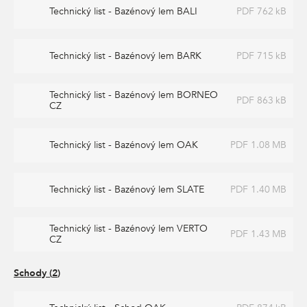
Technický list - Bazénový lem BALI
PDF 762 kB
Technický list - Bazénový lem BARK
PDF 715 kB
Technický list - Bazénový lem BORNEO
PDF 863 kB
CZ
Technický list - Bazénový lem OAK
PDF 1.08 MB
Technický list - Bazénový lem SLATE
PDF 1.40 MB
Technický list - Bazénový lem VERTO
PDF 1.43 MB
CZ
Schody
(
2
)