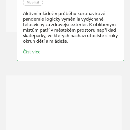
Mobiliář
Aktivní mládež v průběhu koronavirové
pandemie logicky vyměnila vydýchané
tělocvičny za zdravější exteriér. K oblíbeným
místům patří v městském prostoru například
skateparky, ve kterých nachází útočiště široký
okruh dětí a mládeže.
Číst více