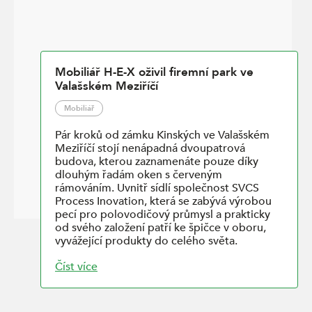
Mobiliář H-E-X oživil firemní park ve
Valašském Meziříčí
Mobiliář
Pár kroků od zámku Kinských ve Valašském
Meziříčí stojí nenápadná dvoupatrová
budova, kterou zaznamenáte pouze díky
dlouhým řadám oken s červeným
rámováním. Uvnitř sídlí společnost SVCS
Process Inovation, která se zabývá výrobou
pecí pro polovodičový průmysl a prakticky
od svého založení patří ke špičce v oboru,
vyvážející produkty do celého světa.
Číst více