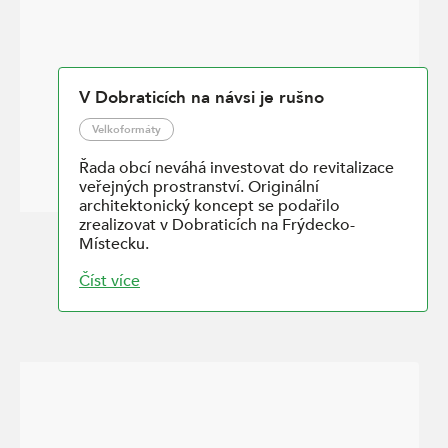
V Dobraticích na návsi je rušno
Velkoformáty
Řada obcí neváhá investovat do revitalizace
veřejných prostranství. Originální
architektonický koncept se podařilo
zrealizovat v Dobraticích na Frýdecko-
Místecku.
Číst více