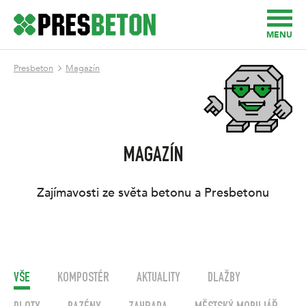
MENU
Presbeton
Magazín
MAGAZÍN
Zajímavosti ze světa betonu a Presbetonu
VŠE
KOMPOSTÉR
AKTUALITY
DLAŽBY