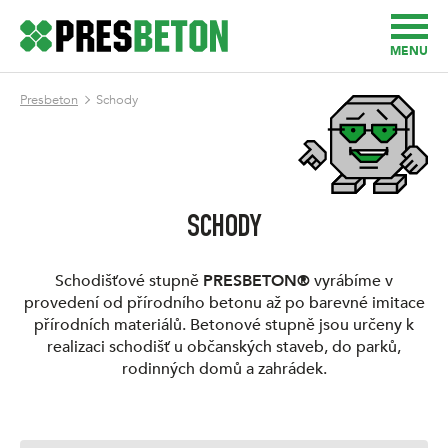
MENU
Presbeton
Schody
SCHODY
Schodišťové stupně
PRESBETON®
vyrábíme v
provedení od přírodního betonu až po barevné imitace
přírodních materiálů. Betonové stupně jsou určeny k
realizaci schodišť u občanských staveb, do parků,
rodinných domů a zahrádek.