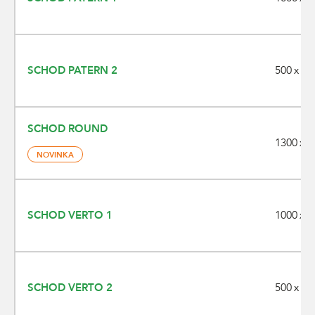
500 x 40
SCHOD PATERN 2
SCHOD ROUND
1300 x 4
NOVINKA
1000 x 4
SCHOD VERTO 1
500 x 40
SCHOD VERTO 2