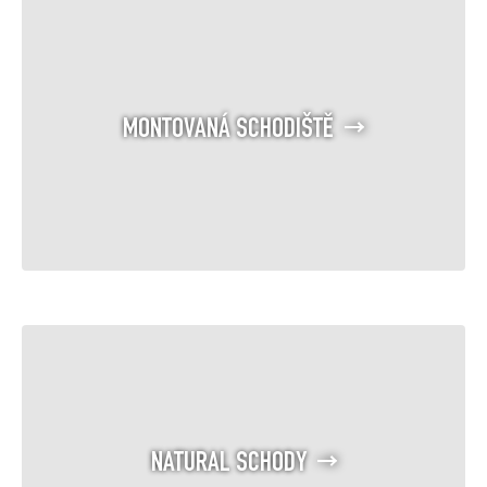
MONTOVANÁ SCHODIŠTĚ
NATURAL SCHODY