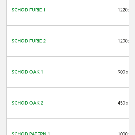
1220 x 3
SCHOD FURIE 1
1200 x 3
SCHOD FURIE 2
900 x 35
SCHOD OAK 1
450 x 35
SCHOD OAK 2
1000 x 4
SCHOD PATERN 1