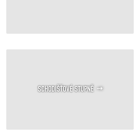
SCHODIŠŤOVÉ STUPNĚ