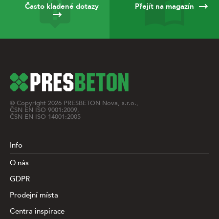
Často kladené dotazy
Přejít na magazín
© Copyright
2026
PRESBETON Nova, s.r.o.,
ČSN EN ISO 9001:2009,
ČSN EN ISO 14001:2005
Info
O nás
GDPR
Prodejní místa
Centra inspirace