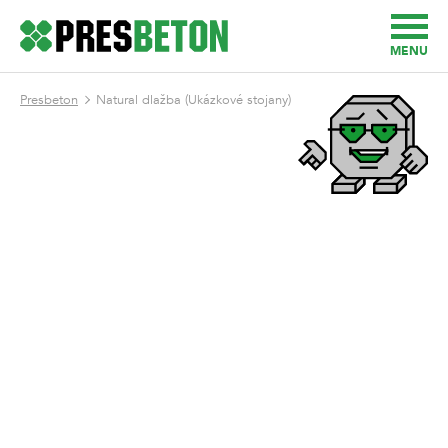
MENU
Presbeton
Natural dlažba (Ukázkové stojany)