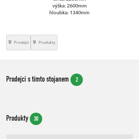
výška: 2600mm
hloubka: 1340mm
Prodejci
Produkty
Prodejci s tímto stojanem
2
Produkty
30