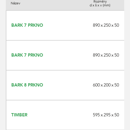
Rozměry
Název
d x š x v (mm)
890 x 250 x 50
BARK 7 PRKNO
890 x 250 x 50
BARK 7 PRKNO
600 x 200 x 50
BARK 8 PRKNO
595 x 295 x 50
TIMBER