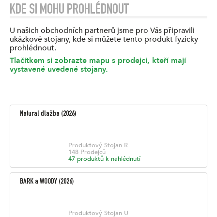
KDE SI MOHU PROHLÉDNOUT
U našich obchodních partnerů jsme pro Vás připravili
ukázkové stojany, kde si můžete tento produkt fyzicky
prohlédnout.
Tlačítkem si zobrazte mapu s prodejci, kteří mají
vystavené uvedené stojany.
Natural dlažba
(
2026
)
Produktový Stojan
R
148
Prodejců
47
produktů k nahlédnutí
BARK a WOODY
(
2026
)
Produktový Stojan
U