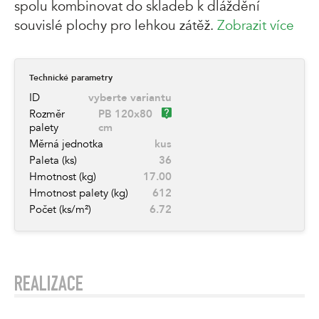
spolu kombinovat do skladeb k dláždění
souvislé plochy pro lehkou zátěž.
Zobrazit více
Technické parametry
ID
vyberte variantu
Rozměr
PB 120x80
palety
cm
Měrná jednotka
kus
Paleta (ks)
36
Hmotnost (kg)
17.00
Hmotnost palety (kg)
612
Počet (ks/m²)
6.72
REALIZACE