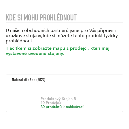
KDE SI MOHU PROHLÉDNOUT
U našich obchodních partnerů jsme pro Vás připravili
ukázkové stojany, kde si můžete tento produkt fyzicky
prohlédnout.
Tlačítkem si zobrazte mapu s prodejci, kteří mají
vystavené uvedené stojany.
Natural dlažba
(
2022
)
Produktový Stojan
R
10
Prodejců
30
produktů k nahlédnutí