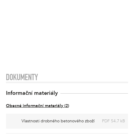
DOKUMENTY
Informační materiály
Obecné informační materiály
(
2
)
Vlastnosti drobného betonového zboží
PDF 54.7 kB