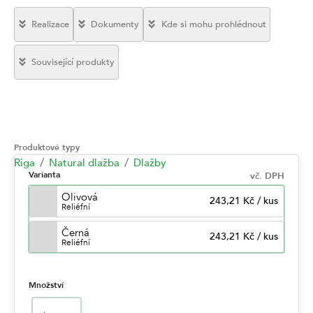
Realizace
Dokumenty
Kde si mohu prohlédnout
Související produkty
Produktové typy
Riga
Natural dlažba
Dlažby
Varianta
vč. DPH
Olivová
243,21 Kč
/
kus
Reliéfní
Černá
243,21 Kč
/
kus
Reliéfní
Množství