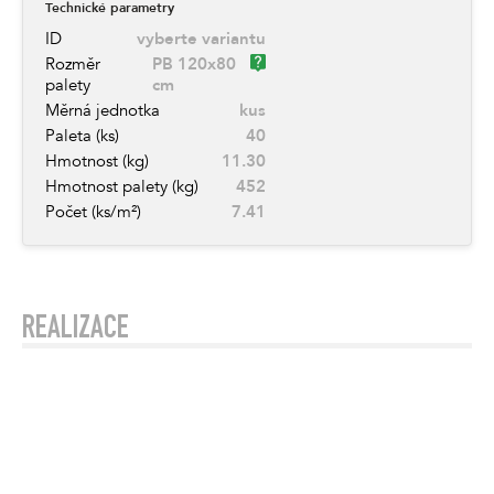
Technické parametry
ID
vyberte variantu
Rozměr
PB 120x80
palety
cm
Měrná jednotka
kus
Paleta (ks)
40
Hmotnost (kg)
11.30
Hmotnost palety (kg)
452
Počet (ks/m²)
7.41
REALIZACE