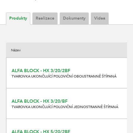
Produkty
Realizace
Dokumenty
Videa
Název
ALFA BLOCK - HX 3/20/2BF
TVAROVKA UKONČUJÍCÍ POLOVIČNÍ OBOUSTRANNĚ ŠTÍPANÁ
ALFA BLOCK - HX 3/20/BF
TVAROVKA UKONČUJÍCÍ POLOVIČNÍ JEDNOSTRANNĚ ŠTÍPANÁ
ALFA BLOCK - HX 5/20/2BF