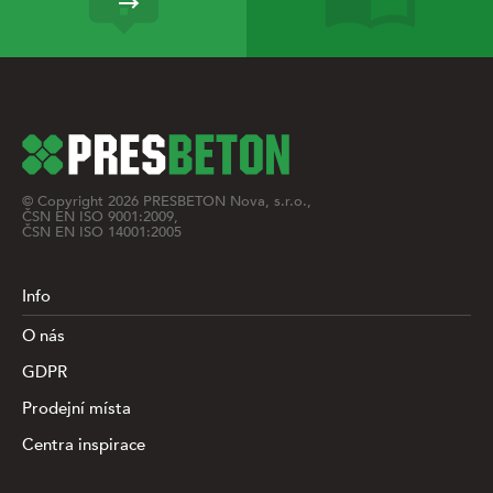
© Copyright
2026
PRESBETON Nova, s.r.o.,
ČSN EN ISO 9001:2009,
ČSN EN ISO 14001:2005
Info
O nás
GDPR
Prodejní místa
Centra inspirace