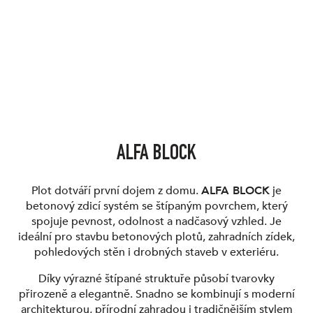
ALFA BLOCK
Plot dotváří první dojem z domu.
ALFA BLOCK
je
betonový zdicí systém se štípaným povrchem, který
spojuje pevnost, odolnost a nadčasový vzhled. Je
ideální pro stavbu betonových plotů, zahradních zídek,
pohledových stěn i drobných staveb v exteriéru.
Díky výrazné štípané struktuře působí tvarovky
přirozeně a elegantně. Snadno se kombinují s moderní
architekturou, přírodní zahradou i tradičnějším stylem