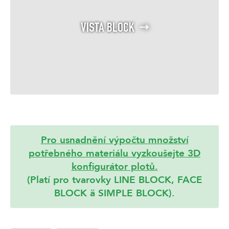
VISTA BLOCK
Pro usnadnění výpočtu množství
potřebného materiálu vyzkoušejte 3D
konfigurátor plotů.
(Platí pro tvarovky LINE BLOCK, FACE
BLOCK ä SIMPLE BLOCK).