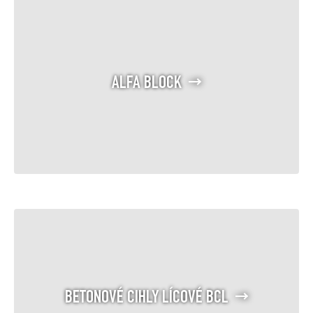
ALFA BLOCK
BETONOVÉ CIHLY LÍCOVÉ BCL