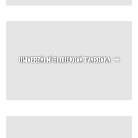
UNIVERZÁLNÍ SLOUPKOVÁ TVAROVKA