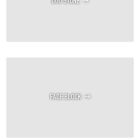
DUO STONE
FACE BLOCK