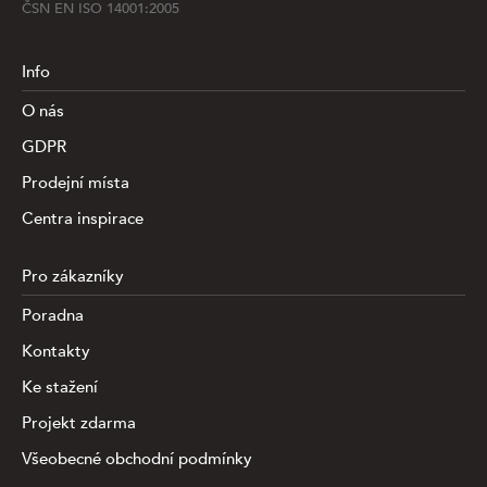
ČSN EN ISO 14001:2005
Info
O nás
GDPR
Prodejní místa
Centra inspirace
Pro zákazníky
Poradna
Kontakty
Ke stažení
Projekt zdarma
Všeobecné obchodní podmínky