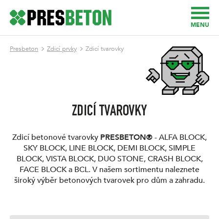
MENU
Presbeton
Zdicí prvky
Zdicí tvarovky
ZDICÍ TVAROVKY
Zdicí betonové tvarovky
PRESBETON®
- ALFA BLOCK,
SKY BLOCK, LINE BLOCK, DEMI BLOCK, SIMPLE
BLOCK, VISTA BLOCK, DUO STONE, CRASH BLOCK,
FACE BLOCK a BCL. V našem sortimentu naleznete
široký výběr betonových tvarovek pro dům a zahradu.