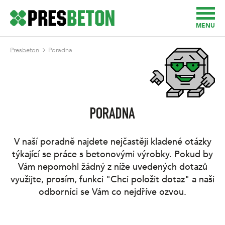
MENU
Presbeton
Poradna
PORADNA
V naší poradně najdete nejčastěji kladené otázky
týkající se práce s betonovými výrobky. Pokud by
Vám nepomohl žádný z níže uvedených dotazů
využijte, prosím, funkci "Chci položit dotaz" a naši
odborníci se Vám co nejdříve ozvou.