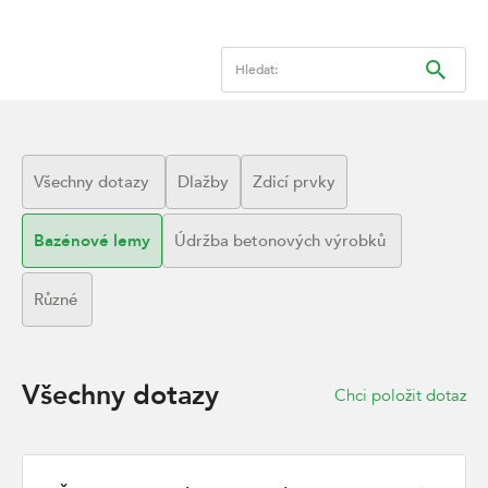
Hledat:
Všechny dotazy
Dlažby
Zdicí prvky
Bazénové lemy
Údržba betonových výrobků
Různé
Všechny dotazy
Chci položit dotaz