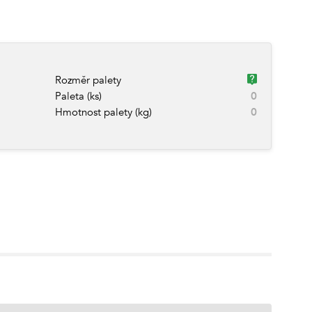
Rozměr palety
Paleta (ks)
0
Hmotnost palety (kg)
0