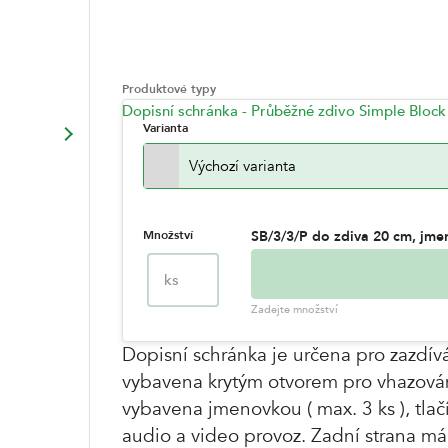
Produktové typy
Dopisní schránka - Průběžné zdivo Simple Block
Varianta
Výchozí varianta
Množství
SB/3/3/P do zdiva 20 cm, jme
ks
Zadejte množství
Dopisní schránka je určena pro zazdívá
vybavena krytým otvorem pro vhazován
vybavena jmenovkou ( max. 3 ks ), tlač
audio a video provoz. Zadní strana má