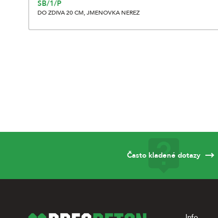
SB/1/P
DO ZDIVA 20 CM, JMENOVKA NEREZ
Často kladené dotazy
Info