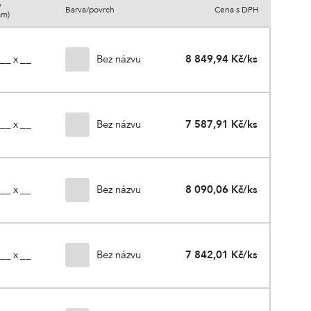
y
Barva/povrch
Cena s DPH
mm)
Bez názvu
8 849,94 Kč/ks
 __ x __
Bez názvu
7 587,91 Kč/ks
 __ x __
Bez názvu
8 090,06 Kč/ks
 __ x __
Bez názvu
7 842,01 Kč/ks
 __ x __