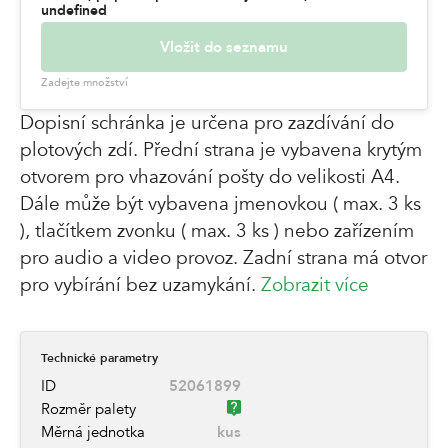
undefined
Vložit do seznamu
Zadejte množství
Dopisní schránka je určena pro zazdívání do
plotových zdí. Přední strana je vybavena krytým
otvorem pro vhazování pošty do velikosti A4.
Dále může být vybavena jmenovkou ( max. 3 ks
), tlačítkem zvonku ( max. 3 ks ) nebo zařízením
pro audio a video provoz. Zadní strana má otvor
pro vybírání bez uzamykání.
Zobrazit více
Technické parametry
ID
52061899
Rozměr palety
Měrná jednotka
kus