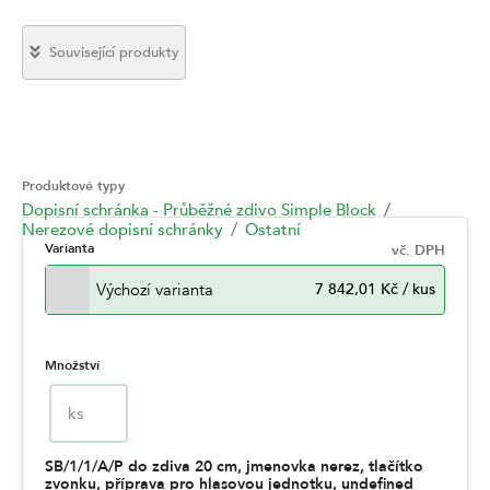
Související produkty
Produktové typy
Dopisní schránka - Průběžné zdivo Simple Block
Nerezové dopisní schránky
Ostatní
Varianta
vč. DPH
Výchozí varianta
7 842,01 Kč
/
kus
Množství
ks
SB/1/1/A/P do zdiva 20 cm, jmenovka nerez, tlačítko
zvonku, příprava pro hlasovou jednotku, undefined