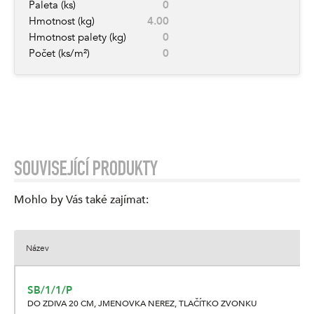
Paleta (ks)
0
Hmotnost (kg)
4.00
Hmotnost palety (kg)
0
Počet (ks/m²)
0
SOUVISEJÍCÍ PRODUKTY
Mohlo by Vás také zajímat
:
Název
SB/1/1/P
DO ZDIVA 20 CM, JMENOVKA NEREZ, TLAČÍTKO ZVONKU