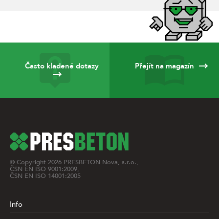
Často kladené dotazy
Přejít na magazín
© Copyright
2026
PRESBETON Nova, s.r.o.,
ČSN EN ISO 9001:2009,
ČSN EN ISO 14001:2005
Info