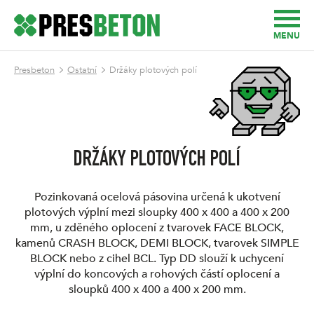
MENU
Presbeton
Ostatní
Držáky plotových polí
DRŽÁKY PLOTOVÝCH POLÍ
Pozinkovaná ocelová pásovina určená k ukotvení
plotových výplní mezi sloupky 400 x 400 a 400 x 200
mm, u zděného oplocení z tvarovek FACE BLOCK,
kamenů CRASH BLOCK, DEMI BLOCK, tvarovek SIMPLE
BLOCK nebo z cihel BCL. Typ DD slouží k uchycení
výplní do koncových a rohových částí oplocení a
sloupků 400 x 400 a 400 x 200 mm.