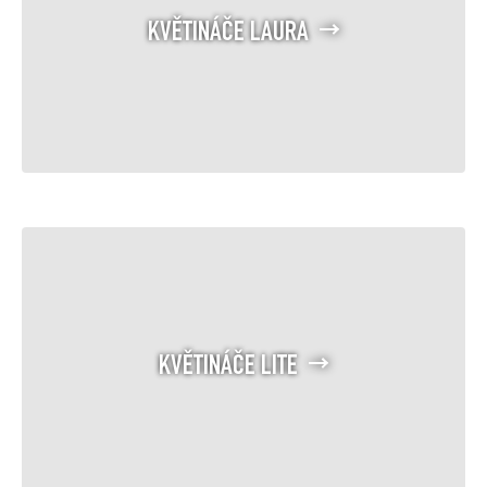
KVĚTINÁČE LAURA
KVĚTINÁČE LITE