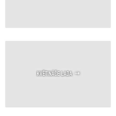
KVĚTINÁČE LADA