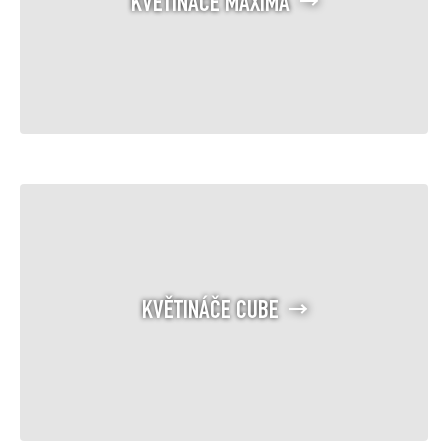
KVĚTINÁČE MAXIMA
KVĚTINÁČE CUBE