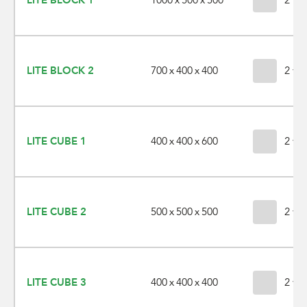
LITE BLOCK 1
2 var
700 x 400 x 400
LITE BLOCK 2
2 var
400 x 400 x 600
LITE CUBE 1
2 var
500 x 500 x 500
LITE CUBE 2
2 var
400 x 400 x 400
LITE CUBE 3
2 var