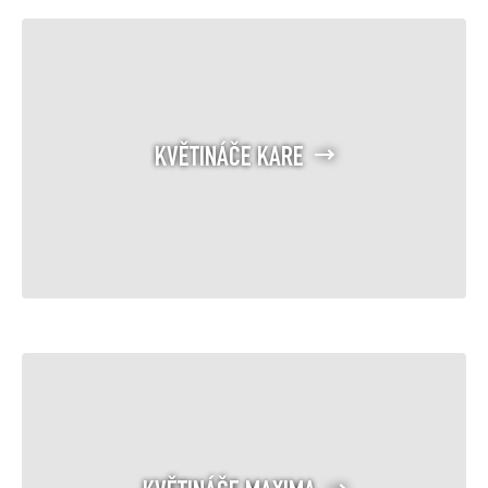
KVĚTINÁČE KARE