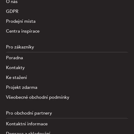
O nás
GDPR
Prodejní místa
Centra inspirace
Pro zákazníky
Poradna
Kontakty
Ke stažení
Projekt zdarma
Všeobecné obchodní podmínky
Pro obchodní partnery
Kontaktní informace
Doprava a skladování