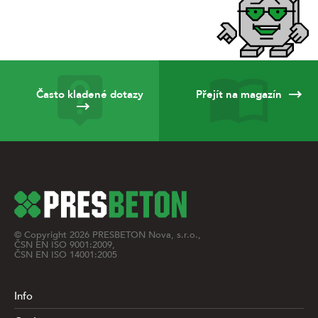
Často kladené dotazy
Přejít na magazín
© Copyright
2026
PRESBETON Nova, s.r.o.,
ČSN EN ISO 9001:2009,
ČSN EN ISO 14001:2005
Info