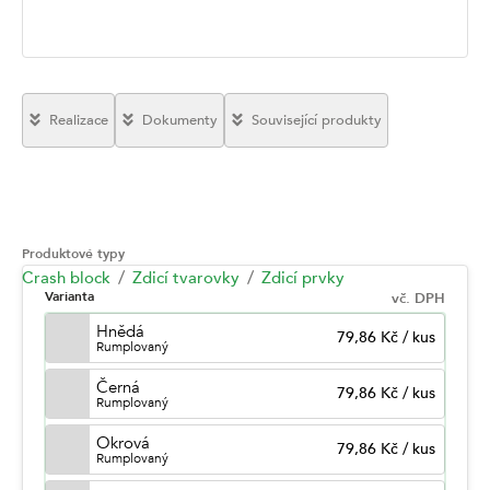
Realizace
Dokumenty
Související produkty
Produktové typy
Crash block
Zdicí tvarovky
Zdicí prvky
Varianta
vč. DPH
Hnědá
79,86 Kč
/
kus
Rumplovaný
Černá
79,86 Kč
/
kus
Rumplovaný
Okrová
79,86 Kč
/
kus
Rumplovaný