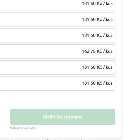
181,50 Kč
/
kus
181,50 Kč
/
kus
181,50 Kč
/
kus
162,75 Kč
/
kus
181,50 Kč
/
kus
181,50 Kč
/
kus
Vložit do seznamu
Vyberte variantu