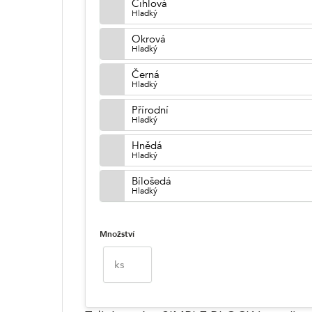
Cihlová
Hladký
Okrová
Hladký
Černá
Hladký
Přírodní
Hladký
Hnědá
Hladký
Bílošedá
Hladký
Množství
ks