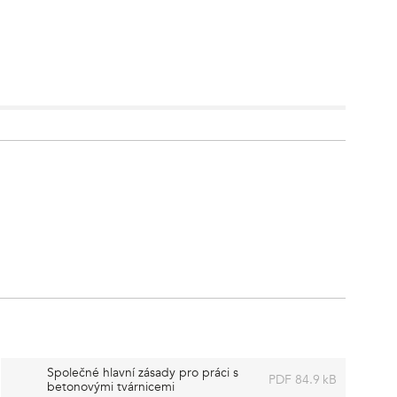
Společné hlavní zásady pro práci s
PDF 84.9 kB
betonovými tvárnicemi