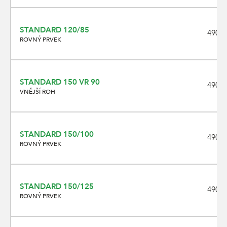
STANDARD 120/85
490 x
ROVNÝ PRVEK
STANDARD 150 VR 90
490 x
VNĚJŠÍ ROH
STANDARD 150/100
490 x
ROVNÝ PRVEK
STANDARD 150/125
490 x
ROVNÝ PRVEK