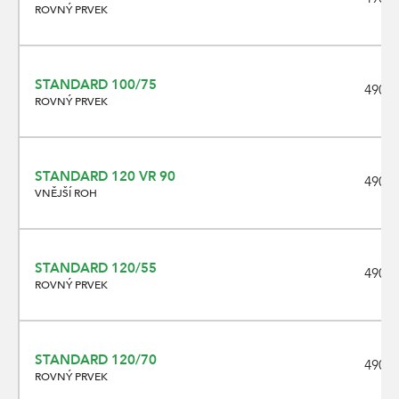
ROVNÝ PRVEK
STANDARD 100/75
490 x
ROVNÝ PRVEK
STANDARD 120 VR 90
490 x
VNĚJŠÍ ROH
STANDARD 120/55
490 x
ROVNÝ PRVEK
STANDARD 120/70
490 x
ROVNÝ PRVEK