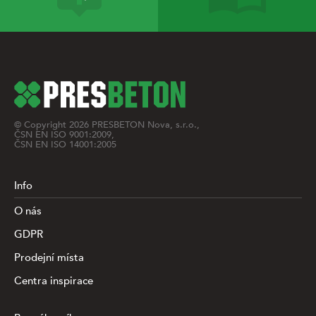
© Copyright
2026
PRESBETON Nova, s.r.o.,
ČSN EN ISO 9001:2009,
ČSN EN ISO 14001:2005
Info
O nás
GDPR
Prodejní místa
Centra inspirace