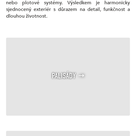
nebo plotové systémy. Výsledkem je harmonicky
sjednocený exteriér s důrazem na detail, funkčnost a
dlouhou životnost.
PALISÁDY