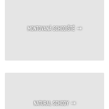
MONTOVANÁ SCHODIŠTĚ
NATURAL SCHODY