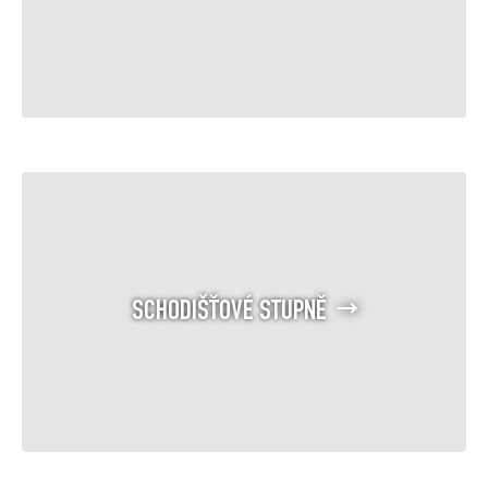
SCHODIŠŤOVÉ STUPNĚ