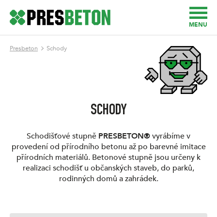
MENU
Presbeton
Schody
SCHODY
Schodišťové stupně
PRESBETON®
vyrábíme v
provedení od přírodního betonu až po barevné imitace
přírodních materiálů. Betonové stupně jsou určeny k
realizaci schodišť u občanských staveb, do parků,
rodinných domů a zahrádek.