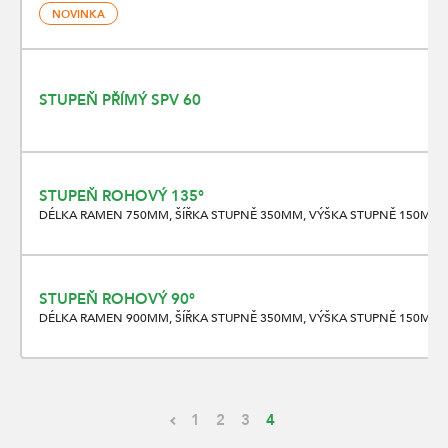
NOVINKA
STUPEŇ PŘÍMÝ SPV 60
STUPEŇ ROHOVÝ 135°
DÉLKA RAMEN 750MM, ŠÍŘKA STUPNĚ 350MM, VÝŠKA STUPNĚ 150MM
STUPEŇ ROHOVÝ 90°
DÉLKA RAMEN 900MM, ŠÍŘKA STUPNĚ 350MM, VÝŠKA STUPNĚ 150MM
1
2
3
4