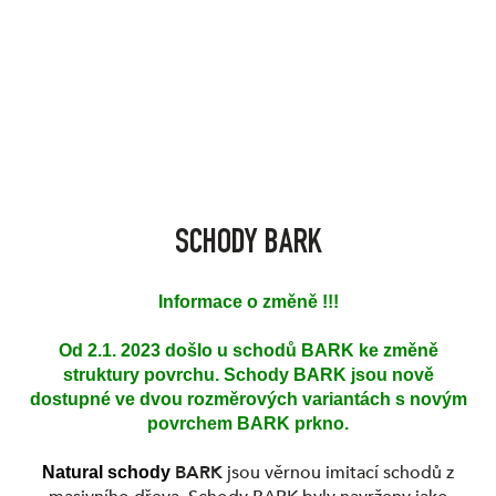
SCHODY BARK
Informace o změně !!!
Od 2.1. 2023 došlo u schodů BARK ke změně
struktury povrchu. Schody BARK jsou nově
dostupné ve dvou rozměrových variantách s novým
povrchem BARK prkno.
BARK
jsou věrnou imitací schodů z
Natural schody