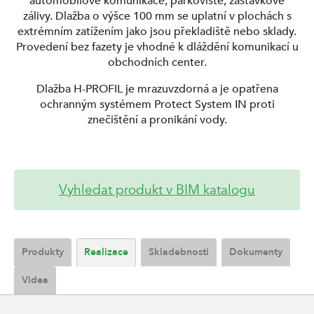
automobilové komunikace, parkoviště, zastávkové
zálivy. Dlažba o výšce 100 mm se uplatní v plochách s
extrémním zatížením jako jsou překladiště nebo sklady.
Provedení bez fazety je vhodné k dláždění komunikací u
obchodních center.
Dlažba H-PROFIL je mrazuvzdorná a je opatřena
ochranným systémem Protect System IN proti
znečištění a pronikání vody.
Vyhledat produkt v BIM katalogu
Produkty
Realizace
Skladebnosti
Dokumenty
Videa