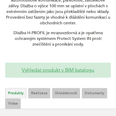
automobilové komunikace, parkoviště, zastávkové
zálivy. Dlažba o výšce 100 mm se uplatní v plochách s
extrémním zatížením jako jsou překladiště nebo sklady.
Provedení bez fazety je vhodné k dláždění komunikací u
obchodních center.
Dlažba H-PROFIL je mrazuvzdorná a je opatřena
ochranným systémem Protect System IN proti
znečištění a pronikání vody.
Vyhledat produkt v BIM katalogu
Produkty
Realizace
Skladebnosti
Dokumenty
Videa