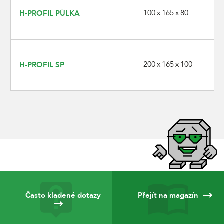
100 x 165 x 80
H-PROFIL PŮLKA
200 x 165 x 100
H-PROFIL SP
Často kladené dotazy
Přejít na magazín