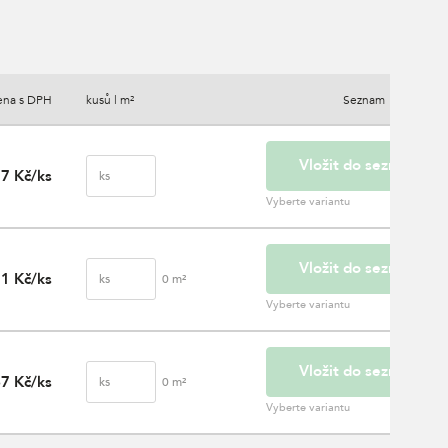
ena s DPH
kusů | m²
Seznam
Vložit do seznamu
7 Kč/ks
ks
Vyberte variantu
Vložit do seznamu
1 Kč/ks
ks
0
m²
Vyberte variantu
Vložit do seznamu
7 Kč/ks
ks
0
m²
Vyberte variantu