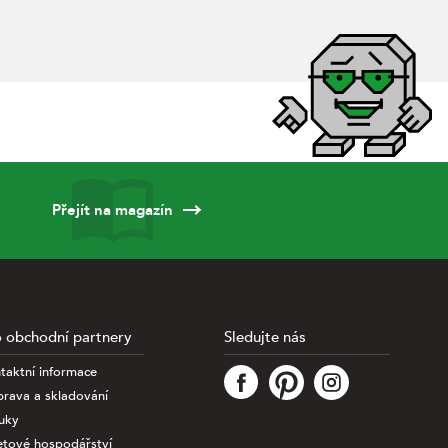
Přejít na magazín
 obchodní partnery
Sledujte nás
taktní informace
rava a skladování
uky
etové hospodářství