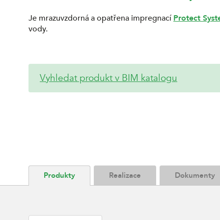
Je mrazuvzdorná a opatřena impregnací
Protect Sys
vody.
Vyhledat produkt v BIM katalogu
Produkty
Realizace
Dokumenty