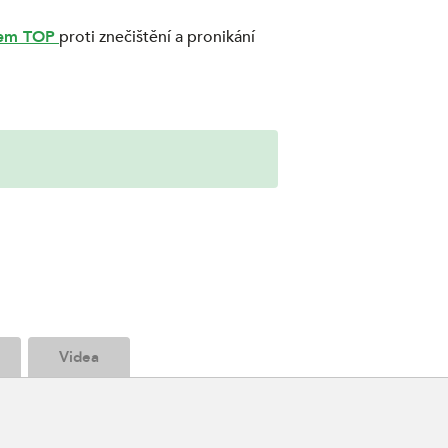
tem TOP
proti znečištění a pronikání
Videa