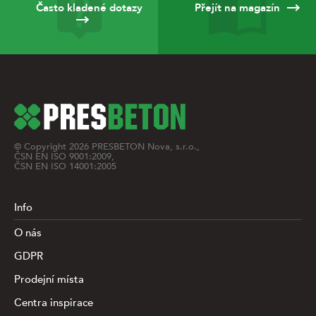
Často kladené dotazy
Přejít na magazín
© Copyright
2026
PRESBETON Nova, s.r.o.,
ČSN EN ISO 9001:2009,
ČSN EN ISO 14001:2005
Info
O nás
GDPR
Prodejní místa
Centra inspirace