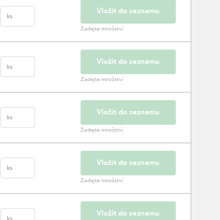
Vložit do seznamu
ks
Zadejte množství
Vložit do seznamu
ks
Zadejte množství
Vložit do seznamu
ks
Zadejte množství
Vložit do seznamu
ks
Zadejte množství
Vložit do seznamu
ks