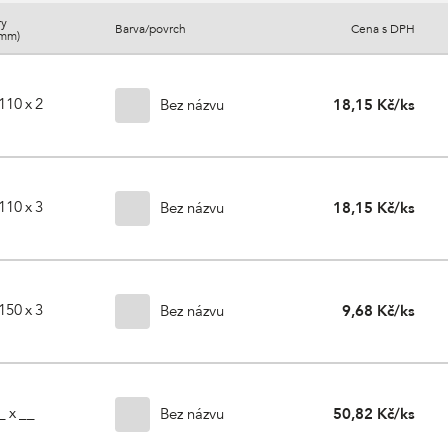
ry
Barva/povrch
Cena s DPH
(mm)
110 x 2
Bez názvu
18,15 Kč/ks
110 x 3
Bez názvu
18,15 Kč/ks
150 x 3
Bez názvu
9,68 Kč/ks
_ x __
Bez názvu
50,82 Kč/ks