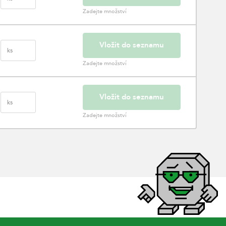
Zadejte množství
Vložit do seznamu
ks
Zadejte množství
Vložit do seznamu
ks
Zadejte množství