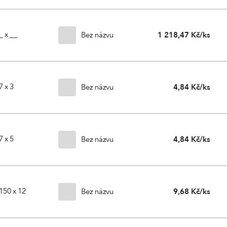
_ x __
Bez názvu
1 218,47 Kč/ks
7 x 3
Bez názvu
4,84 Kč/ks
7 x 5
Bez názvu
4,84 Kč/ks
150 x 12
Bez názvu
9,68 Kč/ks