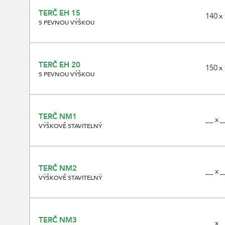
TERČ EH 15
140 x 
S PEVNOU VÝŠKOU
TERČ EH 20
150 x 
S PEVNOU VÝŠKOU
TERČ NM1
__ x _
VÝŠKOVĚ STAVITELNÝ
TERČ NM2
__ x _
VÝŠKOVĚ STAVITELNÝ
TERČ NM3
__ x _