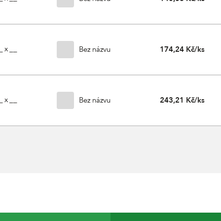
_ x __
Bez názvu
174,24 Kč/ks
_ x __
Bez názvu
243,21 Kč/ks