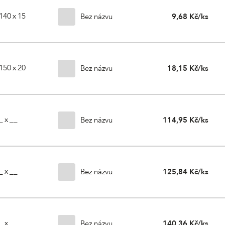
140 x 15
Bez názvu
9,68 Kč/ks
150 x 20
Bez názvu
18,15 Kč/ks
_ x __
Bez názvu
114,95 Kč/ks
_ x __
Bez názvu
125,84 Kč/ks
_ x __
Bez názvu
140,36 Kč/ks