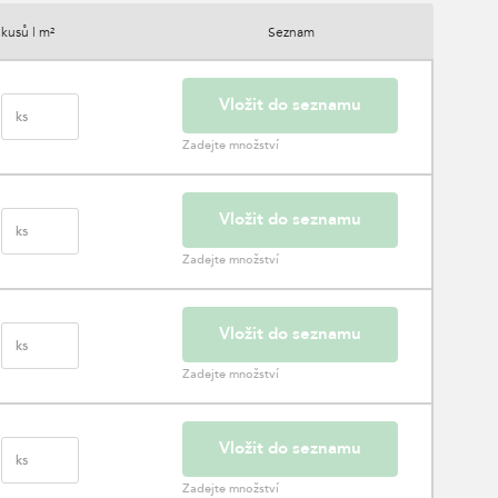
kusů | m²
Seznam
Vložit do seznamu
ks
Zadejte množství
Vložit do seznamu
ks
Zadejte množství
Vložit do seznamu
ks
Zadejte množství
Vložit do seznamu
ks
Zadejte množství