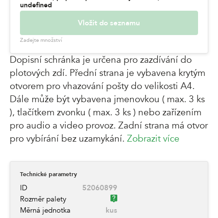
undefined
Vložit do seznamu
Zadejte množství
Dopisní schránka je určena pro zazdívání do
plotových zdí. Přední strana je vybavena krytým
otvorem pro vhazování pošty do velikosti A4.
Dále může být vybavena jmenovkou ( max. 3 ks
), tlačítkem zvonku ( max. 3 ks ) nebo zařízením
pro audio a video provoz. Zadní strana má otvor
pro vybírání bez uzamykání.
Zobrazit více
Technické parametry
ID
52060899
Rozměr palety
Měrná jednotka
kus