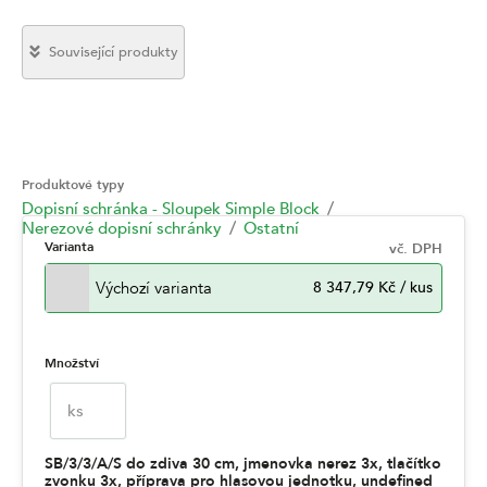
Související produkty
Produktové typy
Dopisní schránka - Sloupek Simple Block
Nerezové dopisní schránky
Ostatní
Varianta
vč. DPH
Výchozí varianta
8 347,79 Kč
/
kus
Množství
ks
SB/3/3/A/S do zdiva 30 cm, jmenovka nerez 3x, tlačítko
zvonku 3x, příprava pro hlasovou jednotku, undefined