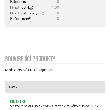
Paleta (ks)
0
Hmotnost (kg)
4.00
Hmotnost palety (kg)
0
Počet (ks/m²)
0
SOUVISEJÍCÍ PRODUKTY
Mohlo by Vás také zajímat
:
Název
SB/3/3/S
DO ZDIVA 30 CM, JMENOVKA NEREZ 3X, TLAČÍTKO ZVONKU 3X