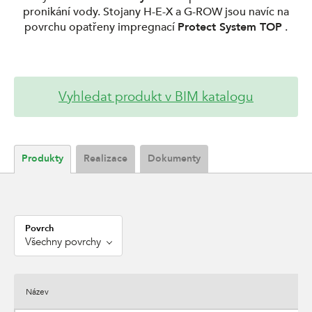
pronikání vody. Stojany H-E-X a G-ROW jsou navíc na
povrchu opatřeny impregnací
Protect System TOP
.
Vyhledat produkt v BIM katalogu
Produkty
Realizace
Dokumenty
Povrch
Všechny povrchy
Název
d