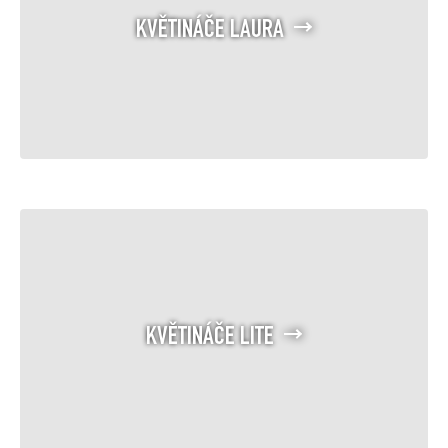
KVĚTINÁČE LAURA
KVĚTINÁČE LITE