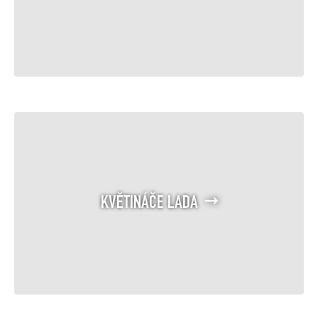
KVĚTINÁČE LADA