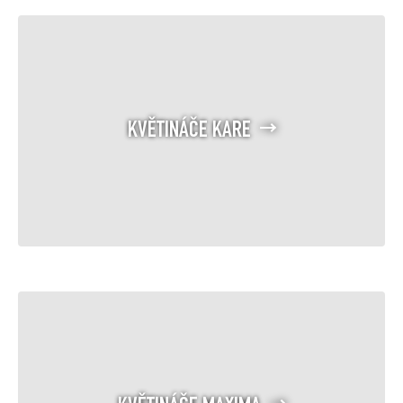
KVĚTINÁČE KARE