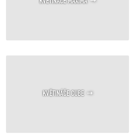
KVĚTINÁČE MAXIMA
KVĚTINÁČE CUBE