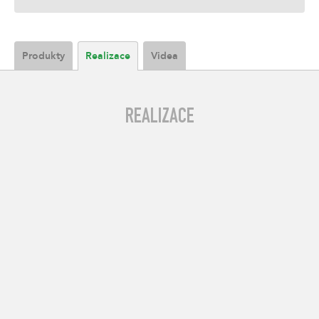
Produkty
Realizace
Videa
REALIZACE