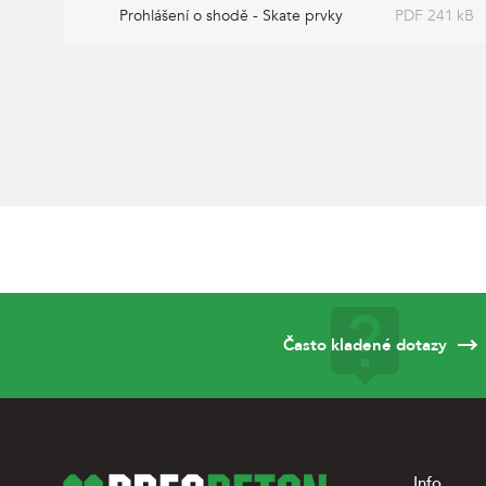
Prohlášení o shodě - Skate prvky
PDF 241 kB
Často kladené dotazy
Info