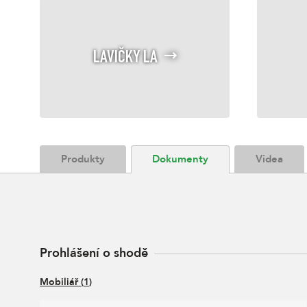
LAVIČKY LA
Produkty
Dokumenty
Videa
Prohlášení o shodě
Mobiliář
(
1
)