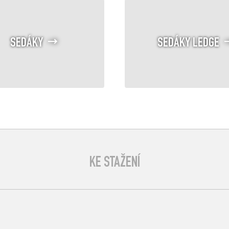
SEDÁKY
SEDÁKY LEDGE
KE STAŽENÍ