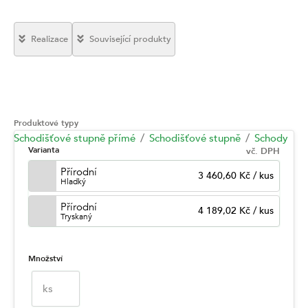
Realizace
Související produkty
Produktové typy
Schodišťové stupně přímé
Schodišťové stupně
Schody
Varianta
vč. DPH
Přírodní
3 460,60 Kč
/
kus
Hladký
Přírodní
4 189,02 Kč
/
kus
Tryskaný
Množství
ks