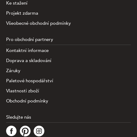
Ke stažení
Projekt zdarma
Všeobecné obchodní podmínky
Pro obchodní partnery
Kontaktní informace
Doprava a skladování
Záruky
Paletové hospodářství
Vlastnosti zboží
Obchodní podmínky
Sledujte nás
Tato stránka využívá soubory cookies ke shromažďování a
analýze informací o výkonu a používání webu, zajištění