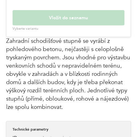
Vložit do seznamu
Vyberte variantu
Zahradní schodišťové stupně se vyrábí z
pohledového betonu, nejčastěji s celoplošně
tryskaným povrchem. Jsou vhodné pro výstavbu
venkovních schodů v nepravidelném terénu,
obvykle v zahradách a v blízkosti rodinných
domů a dalších budov, kdy je třeba překonat
výškový rozdíl terénních ploch. Jednotlivé typy
stupňů (přímé, obloukové, rohové a nájezdové)
lze spolu kombinovat.
Technické parametry