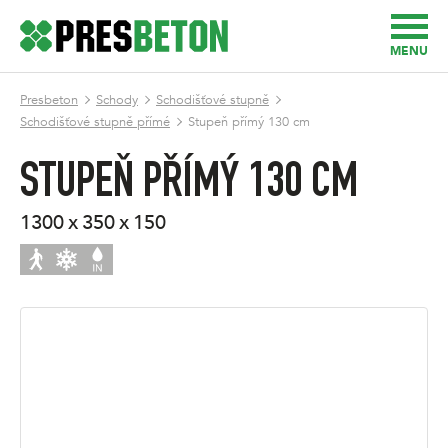
MENU
Presbeton
Schody
Schodišťové stupně
Schodišťové stupně přímé
Stupeň přímý 130 cm
STUPEŇ PŘÍMÝ 130 CM
1300 x 350 x 150