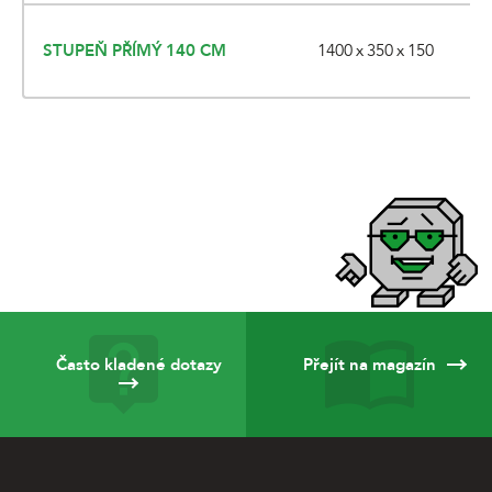
1400 x 350 x 150
STUPEŇ PŘÍMÝ 140 CM
Často kladené dotazy
Přejít na magazín