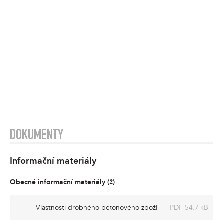
DOKUMENTY
Informační materiály
Obecné informační materiály
(
2
)
Vlastnosti drobného betonového zboží
PDF 54.7 kB