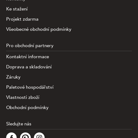
Ke stažení
Projekt zdarma
Všeobecné obchodní podmínky
Pro obchodní partnery
Kontaktní informace
Doprava a skladování
Záruky
Paletové hospodářství
Vlastnosti zboží
Obchodní podmínky
Sledujte nás
Tato stránka využívá soubory cookies ke shromažďování a