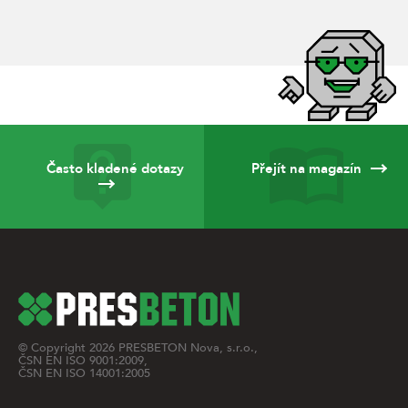
Často kladené dotazy
Přejít na magazín
© Copyright
2026
PRESBETON Nova, s.r.o.,
ČSN EN ISO 9001:2009,
ČSN EN ISO 14001:2005