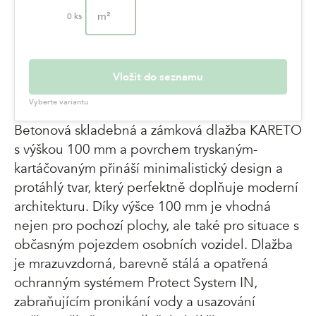
m²
0
ks
Vložit do seznamu
Vyberte variantu
Betonová skladebná a zámková dlažba KARETO
s výškou 100 mm a povrchem tryskaným-
kartáčovaným přináší minimalistický design a
protáhlý tvar, který perfektně doplňuje moderní
architekturu. Díky výšce 100 mm je vhodná
nejen pro pochozí plochy, ale také pro situace s
občasným pojezdem osobních vozidel. Dlažba
je mrazuvzdorná, barevně stálá a opatřená
ochranným systémem Protect System IN,
zabraňujícím pronikání vody a usazování