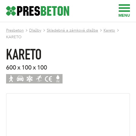
MENU
Presbeton
Dlažby
Skladebná a zámková dlažba
Kareto
KARETO
KARETO
600 x 100 x 100