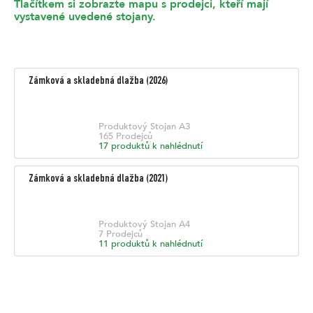
Tlačítkem si zobrazte mapu s prodejci, kteří mají
vystavené uvedené stojany.
Zámková a skladebná dlažba
(
2026
)
Produktový Stojan
A3
165
Prodejců
17
produktů k nahlédnutí
Zámková a skladebná dlažba
(
2021
)
Produktový Stojan
A4
7
Prodejců
11
produktů k nahlédnutí