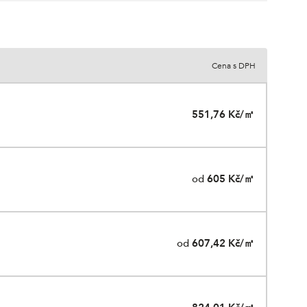
Cena s DPH
551,76 Kč/㎡
od
605 Kč/㎡
od
607,42 Kč/㎡