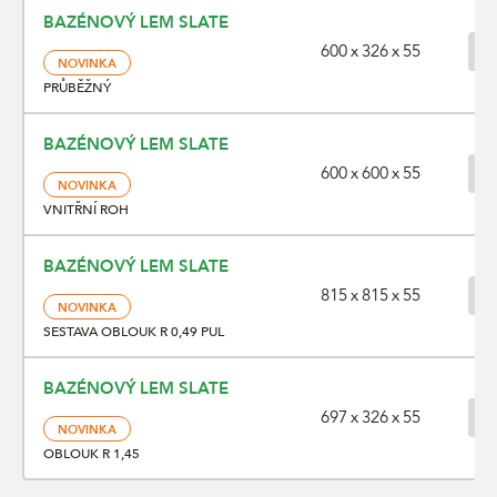
BAZÉNOVÝ LEM SLATE
600 x 326 x 55
NOVINKA
PRŮBĚŽNÝ
BAZÉNOVÝ LEM SLATE
600 x 600 x 55
NOVINKA
VNITŘNÍ ROH
BAZÉNOVÝ LEM SLATE
815 x 815 x 55
NOVINKA
SESTAVA OBLOUK R 0,49 PUL
BAZÉNOVÝ LEM SLATE
697 x 326 x 55
NOVINKA
OBLOUK R 1,45