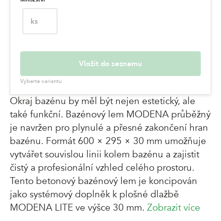
ks
Vložit do seznamu
Vyberte variantu
Okraj bazénu by měl být nejen estetický, ale
také funkční. Bazénový lem MODENA průběžný
je navržen pro plynulé a přesné zakončení hran
bazénu. Formát 600 × 295 × 30 mm umožňuje
vytvářet souvislou linii kolem bazénu a zajistit
čistý a profesionální vzhled celého prostoru.
Tento betonový bazénový lem je koncipován
jako systémový doplněk k plošné dlažbě
MODENA LITE ve výšce 30 mm.
Zobrazit více