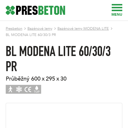
MENU
Presbeton
Bazénové lemy
Bazénové lemy MODENA LITE
BL MODENA LITE 60/30/3 PR
BL MODENA LITE 60/30/3
PR
průběžný
600 x 295 x 30