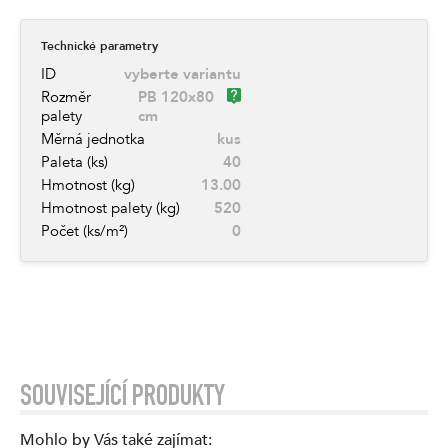
Technické parametry
ID
vyberte variantu
Rozměr
PB 120x80
palety
cm
Měrná jednotka
kus
Paleta (ks)
40
Hmotnost (kg)
13.00
Hmotnost palety (kg)
520
Počet (ks/m²)
0
SOUVISEJÍCÍ PRODUKTY
Mohlo by Vás také zajímat
: