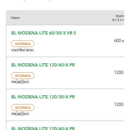
Rozměry
Název
d x š x v (m
BL MODENA LITE 60/30/3 VR S
600 x 60
NOVINKA
VNITŘNÍ ROH
BL MODENA LITE 120/60/4 PR
1200 x 5
NOVINKA
PRŮBĚŽNÝ
BL MODENA LITE 120/30/4 PR
1200 x 2
NOVINKA
PRŮBĚŽNÝ
BL MODENA LITE 120/40/4 PR