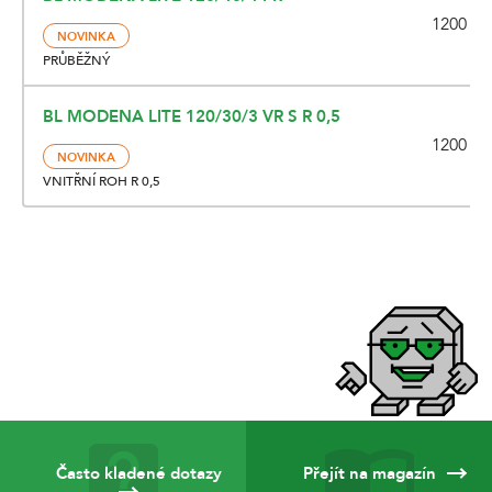
1200 x 3
NOVINKA
PRŮBĚŽNÝ
BL MODENA LITE 120/30/3 VR S R 0,5
1200 x 1
NOVINKA
VNITŘNÍ ROH R 0,5
Často kladené dotazy
Přejít na magazín