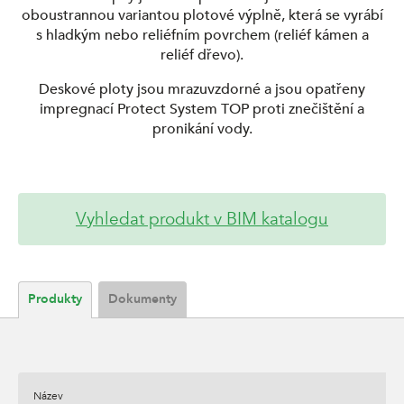
oboustrannou variantou plotové výplně, která se vyrábí
s hladkým nebo reliéfním povrchem (reliéf kámen a
reliéf dřevo).
Deskové ploty jsou mrazuvzdorné a jsou opatřeny
impregnací Protect System TOP proti znečištění a
pronikání vody.
Vyhledat produkt v BIM katalogu
Produkty
Dokumenty
Název