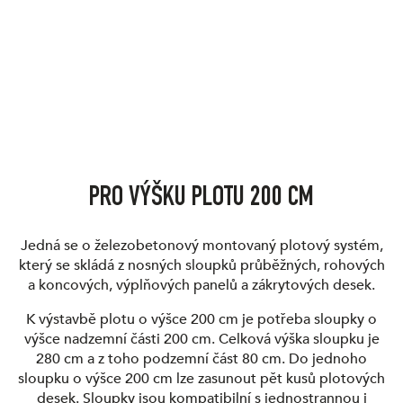
PRO VÝŠKU PLOTU 200 CM
Jedná se o železobetonový montovaný plotový systém,
který se skládá z nosných sloupků průběžných, rohových
a koncových, výplňových panelů a zákrytových desek.
K výstavbě plotu o výšce 200 cm je potřeba sloupky o
výšce nadzemní části 200 cm. Celková výška sloupku je
280 cm a z toho podzemní část 80 cm. Do jednoho
sloupku o výšce 200 cm lze zasunout pět kusů plotových
desek. Sloupky jsou kompatibilní s jednostrannou i