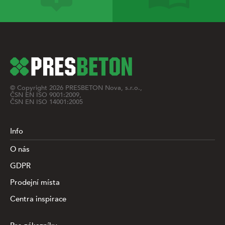
© Copyright
2026
PRESBETON Nova, s.r.o.,
ČSN EN ISO 9001:2009,
ČSN EN ISO 14001:2005
Info
O nás
GDPR
Prodejní místa
Centra inspirace