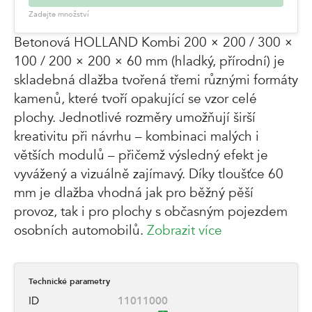
Zadejte množství
Betonová HOLLAND Kombi 200 × 200 / 300 ×
100 / 200 × 200 × 60 mm (hladký, přírodní) je
skladebná dlažba tvořená třemi různými formáty
kamenů, které tvoří opakující se vzor celé
plochy. Jednotlivé rozměry umožňují širší
kreativitu při návrhu – kombinaci malých i
větších modulů – přičemž výsledný efekt je
vyvážený a vizuálně zajímavý. Díky tloušťce 60
mm je dlažba vhodná jak pro běžný pěší
provoz, tak i pro plochy s občasným pojezdem
osobních automobilů.
Zobrazit více
Technické parametry
ID
11011000