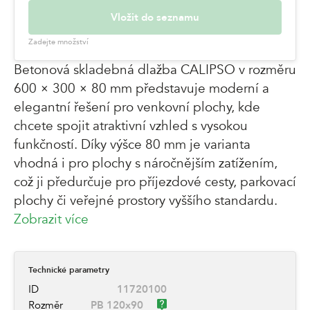
Vložit do seznamu
Zadejte množství
Betonová skladebná dlažba CALIPSO v rozměru
600 × 300 × 80 mm představuje moderní a
elegantní řešení pro venkovní plochy, kde
chcete spojit atraktivní vzhled s vysokou
funkčností. Díky výšce 80 mm je varianta
vhodná i pro plochy s náročnějším zatížením,
což ji předurčuje pro příjezdové cesty, parkovací
plochy či veřejné prostory vyššího standardu.
Zobrazit více
Technické parametry
ID
11720100
Rozměr
PB 120x90