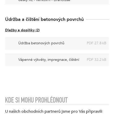
Údržba a čištění betonových povrchů
Dlažby a doplňky
(
2
)
Údržba betonových povrchů
PDF 27.8 kB
Vápenné výkvěty, impregnace, čištění
PDF 32.2 kB
KDE SI MOHU PROHLÉDNOUT
U našich obchodních partnerů jsme pro Vás připravili