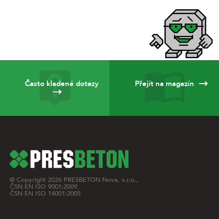
Často kladené dotazy
Přejít na magazín
© Copyright
2026
PRESBETON Nova, s.r.o.,
ČSN EN ISO 9001:2009,
ČSN EN ISO 14001:2005