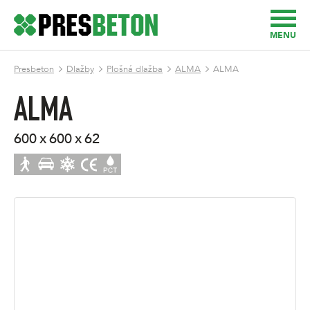
MENU
Presbeton
Dlažby
Plošná dlažba
ALMA
ALMA
ALMA
600 x 600 x 62