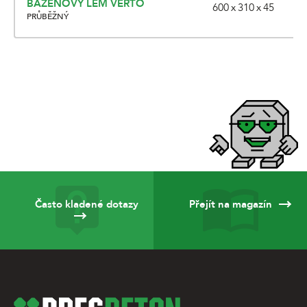
BAZÉNOVÝ LEM VERTO
600 x 310 x 45
PRŮBĚŽNÝ
Často kladené dotazy
Přejít na magazín