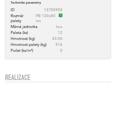
Technické parametry
ID
13750908
Rozměr
PB 120x80
palety
cm
Měrná jednotka
kus
Paleta (ks)
12
Hmotnost (kg)
43.00
Hmotnost palety (kg)
516
Počet (ks/m²)
0
REALIZACE