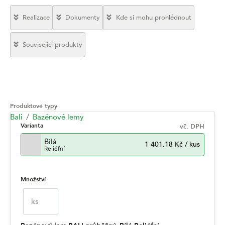
Realizace
Dokumenty
Kde si mohu prohlédnout
Související produkty
Produktové typy
Bali
Bazénové lemy
Varianta
vč. DPH
Bílá
1 401,18 Kč
/
kus
Reliéfní
Množství
ks