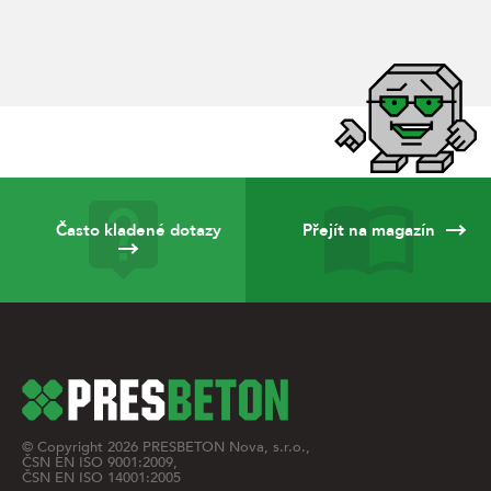
Často kladené dotazy
Přejít na magazín
© Copyright
2026
PRESBETON Nova, s.r.o.,
ČSN EN ISO 9001:2009,
ČSN EN ISO 14001:2005