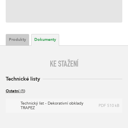
Produkty
Dokumenty
KE STAŽENÍ
Technické listy
Ostatní
(
1
)
Technický list - Dekorativní obklady
PDF 510 kB
TRAPEZ