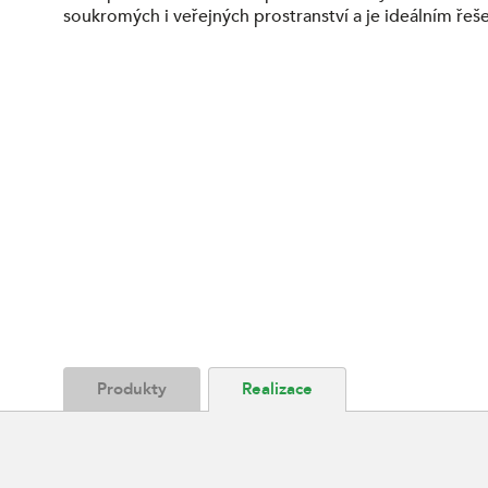
soukromých i veřejných prostranství a je ideálním ře
Produkty
Realizace