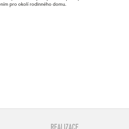
šením pro okolí rodinného domu.
REALIZACE