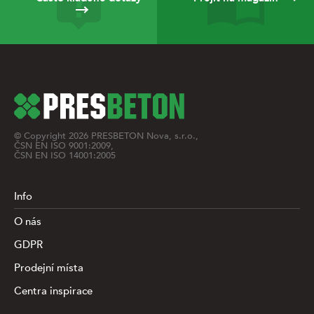
© Copyright
2026
PRESBETON Nova, s.r.o.,
ČSN EN ISO 9001:2009,
ČSN EN ISO 14001:2005
Info
O nás
GDPR
Prodejní místa
Centra inspirace