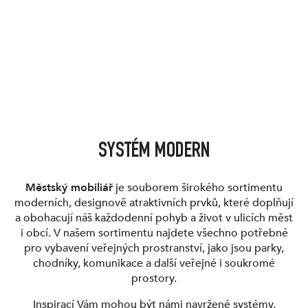
SYSTÉM MODERN
Městský mobiliář
je souborem širokého sortimentu
moderních, designově atraktivních prvků, které doplňují
a obohacují náš každodenní pohyb a život v ulicích měst
i obcí. V našem sortimentu najdete všechno potřebné
pro vybavení veřejných prostranství, jako jsou parky,
chodníky, komunikace a další veřejné i soukromé
prostory.
Inspirací Vám mohou být námi navržené systémy.