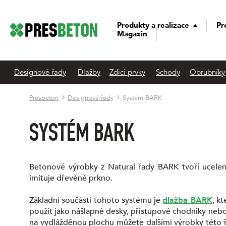
Produkty a realizace
Pr
Magazín
Designové řady
Dlažby
Zdicí prvky
Schody
Obrubníky
Presbeton
Designové řady
Systém BARK
SYSTÉM BARK
Betonové výrobky z Natural řady BARK tvoří ucelený
imituje dřevěné prkno.
Základní součástí tohoto systému je
dlažba BARK
, k
použít jako nášlapné desky, přístupové chodníky nebo j
na vydlážděnou plochu můžete dalšími výrobky této ř