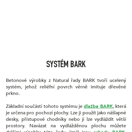
SYSTÉM BARK
Betonové výrobky z Natural řady BARK tvoří ucelený
systém, jehož reliéfní povrch věrně imituje dřevěné
prkno.
Základní součástí tohoto systému je
dlažba BARK
, která
je určena pro pochozí plochy. Lze ji použít jako nášlapné
desky, přístupové chodníky nebo jí lze vydláždit větší
prostory. Navázat na vydlážděnou plochu můžete