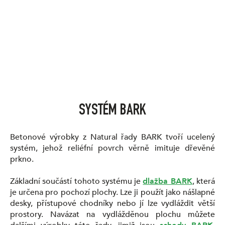
SYSTÉM BARK
Betonové výrobky z Natural řady BARK tvoří ucelený
systém, jehož reliéfní povrch věrně imituje dřevěné
prkno.
Základní součástí tohoto systému je
dlažba BARK
, která
je určena pro pochozí plochy. Lze ji použít jako nášlapné
desky, přístupové chodníky nebo jí lze vydláždit větší
prostory. Navázat na vydlážděnou plochu můžete