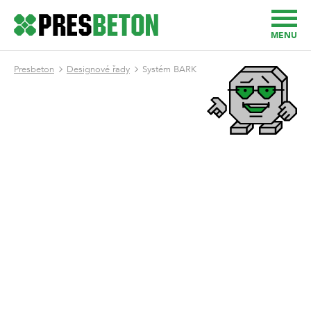
MENU
Presbeton
Designové řady
Systém BARK