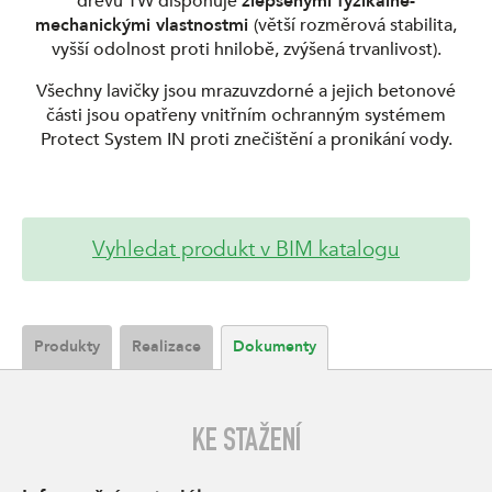
dřevu TW disponuje
zlepšenými fyzikálně-
mechanickými vlastnostmi
(větší rozměrová stabilita,
vyšší odolnost proti hnilobě, zvýšená trvanlivost).
Všechny lavičky jsou mrazuvzdorné a jejich betonové
části jsou opatřeny vnitřním ochranným systémem
Protect System IN proti znečištění a pronikání vody.
Vyhledat produkt v BIM katalogu
Produkty
Realizace
Dokumenty
KE STAŽENÍ