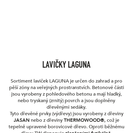
LAVIČKY LAGUNA
Sortiment laviček LAGUNA je určen do zahrad a pro
pěší zóny na veřejných prostranstvích. Betonové části
jsou vyrobeny z pohledového betonu a mají hladký,
nebo tryskaný (zrnitý) povrch a jsou doplněny
dřevěnými sedáky.
Tyto dřevěné prvky (výdřevy) jsou vyrobeny z dřeviny
JASAN
nebo z dřeviny
THERMOWOOD®,
což je
tepelně upravené borovicové dřevo. Oproti běžnému