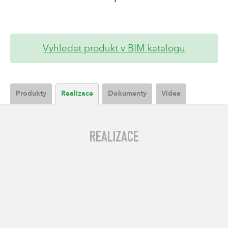
Vyhledat produkt v BIM katalogu
Produkty
Realizace
Dokumenty
Videa
REALIZACE