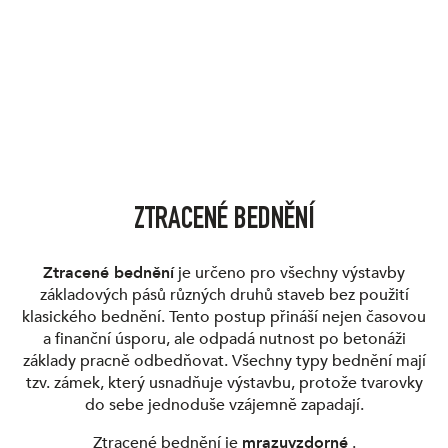
ZTRACENÉ BEDNĚNÍ
Ztracené bednění
je určeno pro všechny výstavby
základových pásů různých druhů staveb bez použití
klasického bednění. Tento postup přináší nejen časovou
a finanční úsporu, ale odpadá nutnost po betonáži
základy pracně odbedňovat. Všechny typy bednění mají
tzv. zámek, který usnadňuje výstavbu, protože tvarovky
do sebe jednoduše vzájemně zapadají.
Ztracené bednění je
mrazuvzdorné
.