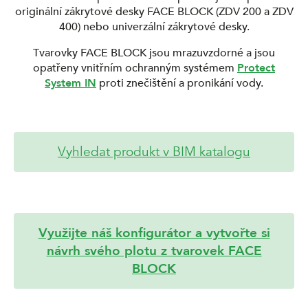
originální zákrytové desky FACE BLOCK (ZDV 200 a ZDV
400) nebo univerzální zákrytové desky.
Tvarovky FACE BLOCK jsou mrazuvzdorné a jsou
opatřeny vnitřním ochranným systémem
Protect
System IN
proti znečištění a pronikání vody.
Vyhledat produkt v BIM katalogu
Využijte náš konfigurátor a vytvořte si
návrh svého plotu z tvarovek FACE
BLOCK