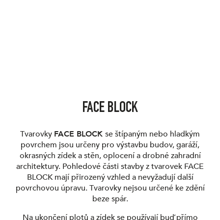
FACE BLOCK
Tvarovky
FACE BLOCK
se štípaným nebo hladkým
povrchem jsou určeny pro výstavbu budov, garáží,
okrasných zídek a stěn, oplocení a drobné zahradní
architektury. Pohledové části stavby z tvarovek FACE
BLOCK mají přirozený vzhled a nevyžadují další
povrchovou úpravu. Tvarovky nejsou určené ke zdění
beze spár.
Na ukončení plotů a zídek se používají buď přímo