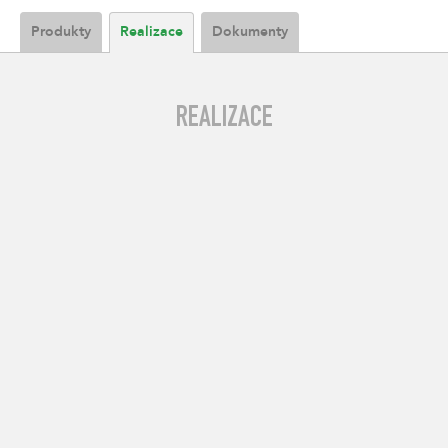
Produkty
Realizace
Dokumenty
REALIZACE