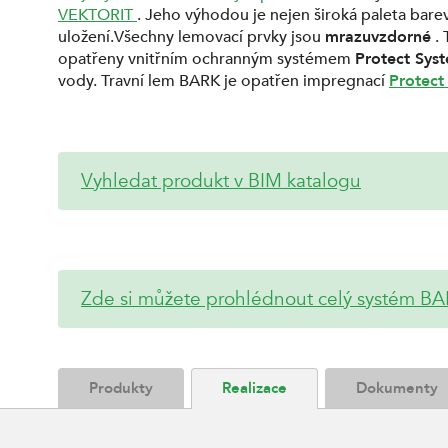
VEKTORIT
. Jeho výhodou je nejen široká paleta barev,
uložení.Všechny lemovací prvky jsou
mrazuvzdorné
. 
opatřeny vnitřním ochranným systémem
Protect Sys
vody. Travní lem BARK je opatřen impregnací
Protect
Vyhledat produkt v BIM katalogu
Zde si můžete prohlédnout celý systém B
Produkty
Realizace
Dokumenty